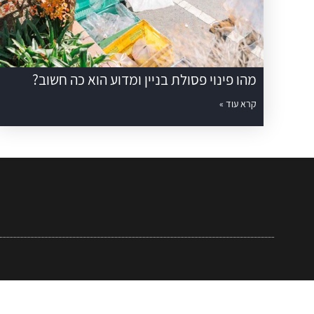
מהו פינוי פסולת בניין ומדוע הוא כה חשוב?
קרא עוד »