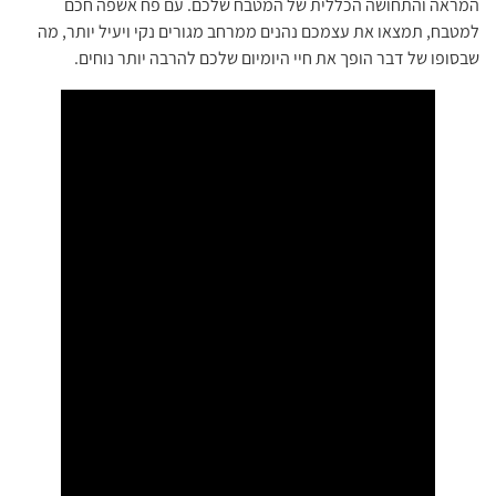
המראה והתחושה הכללית של המטבח שלכם. עם פח אשפה חכם
למטבח, תמצאו את עצמכם נהנים ממרחב מגורים נקי ויעיל יותר, מה
שבסופו של דבר הופך את חיי היומיום שלכם להרבה יותר נוחים.