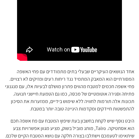
אחד הנושאים העיקריים שבעלי בתים מתמודדים עם פחי האשפה
המסורתיים הוא המאבק המתמיד נגד ריחות רעים ומזיקים לא רצויים.
פחי אשפה חכמים למטבח מהווים פתרון מושלם לבעיות אלו, עם מנגנוני
פתיחה וסגירה אוטומטיים של מכסה, כמו גם הטמעת חיישני תנועה.
תכונות אלה תורמות לחוויה ללא שימוש בידיים, ממזערות את הסיכון
להתפשטות חיידקים ומקדמות היגיינה טובה יותר במטבח.
היבט נוסף שיש לקחת בחשבון בעת שיפוץ המטבח עם פח אשפה חכם
הוא אסתטיקה. Talro, מותג מוביל בשוק, מציע מגוון אפשרויות צבע
שיתאימו לטעמכם וישתלבו בצורה חלקה עם נושא המטבח הקיים שלכם.