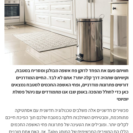
חוויתם פעם את הפחד לרוקן פח אשפה מבולגן ומסריח במטבח,
וקיוויתם שתהיה דרך קלה יותר? אתם לא לבד. החיים המודרניים
דורשים פתרונות מודרניים, ופחי האשפה החכמים למטבח נמצאים
כאן כדי לחולל מהפכה באופן שבו אנו מתמודדים עם ניהול פסולת
יומיומי
מכשירים חדשניים אלה משלבים טכנולוגיה חדשנית עם אסתטיקה
מתוחכמת, ומבטיחים השתלבות חלקה במטבח שלכם תוך הפיכת חייכם
לקלים יותר. ומובילים את הטעינה של פתרונות פחי האשפה החכמים
הללו הם המוצרים המרשימים של המותג Talro. אז, האם אתם מוכנים